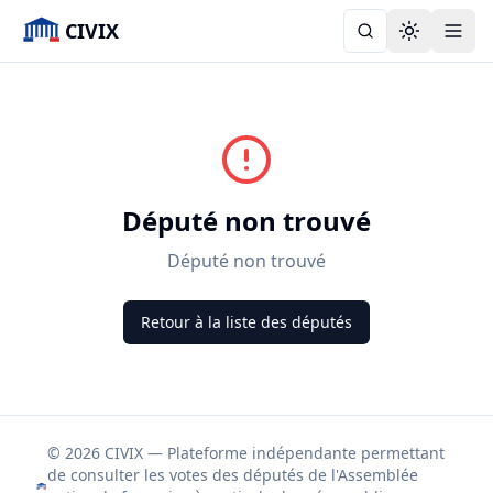
CIVIX
Toggle the
Député non trouvé
Député non trouvé
Retour à la liste des députés
© 2026 CIVIX — Plateforme indépendante permettant
de consulter les votes des députés de l'Assemblée