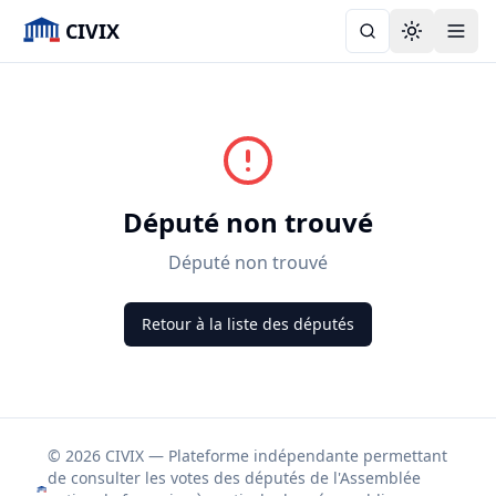
CIVIX
Toggle the
Député non trouvé
Député non trouvé
Retour à la liste des députés
© 2026 CIVIX — Plateforme indépendante permettant
de consulter les votes des députés de l'Assemblée