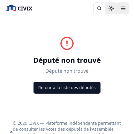
CIVIX
Toggle the
Député non trouvé
Député non trouvé
Retour à la liste des députés
© 2026 CIVIX — Plateforme indépendante permettant
de consulter les votes des députés de l'Assemblée