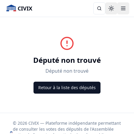
CIVIX
Toggle the
Député non trouvé
Député non trouvé
Retour à la liste des députés
© 2026 CIVIX — Plateforme indépendante permettant
de consulter les votes des députés de l'Assemblée