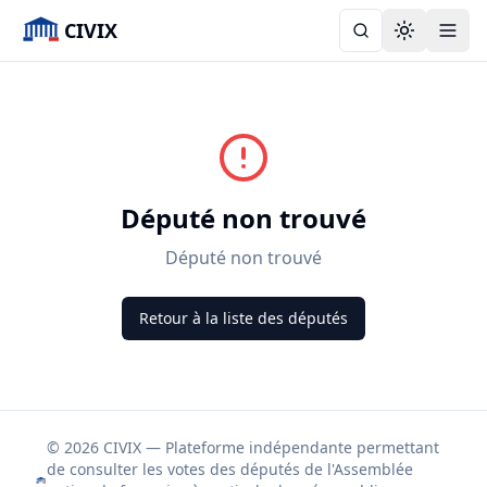
CIVIX
Toggle the
Député non trouvé
Député non trouvé
Retour à la liste des députés
© 2026 CIVIX — Plateforme indépendante permettant
de consulter les votes des députés de l'Assemblée