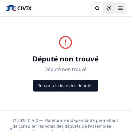
CIVIX
Toggle the
Député non trouvé
Député non trouvé
Retour à la liste des députés
© 2026 CIVIX — Plateforme indépendante permettant
de consulter les votes des députés de l'Assemblée