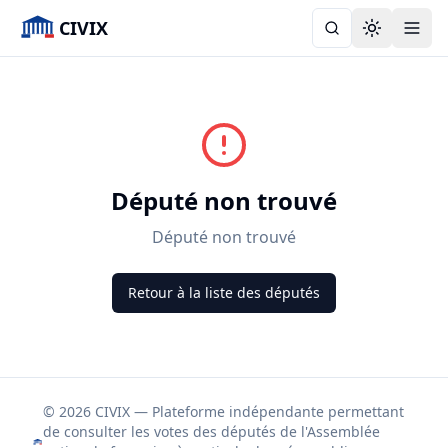
CIVIX
Toggle the
Député non trouvé
Député non trouvé
Retour à la liste des députés
© 2026 CIVIX — Plateforme indépendante permettant
de consulter les votes des députés de l'Assemblée