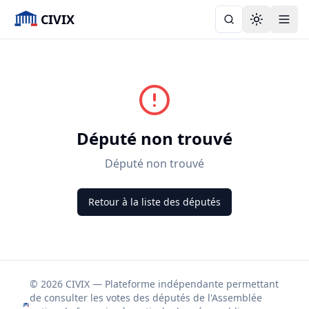
CIVIX
Toggle the
Député non trouvé
Député non trouvé
Retour à la liste des députés
© 2026 CIVIX — Plateforme indépendante permettant
de consulter les votes des députés de l'Assemblée