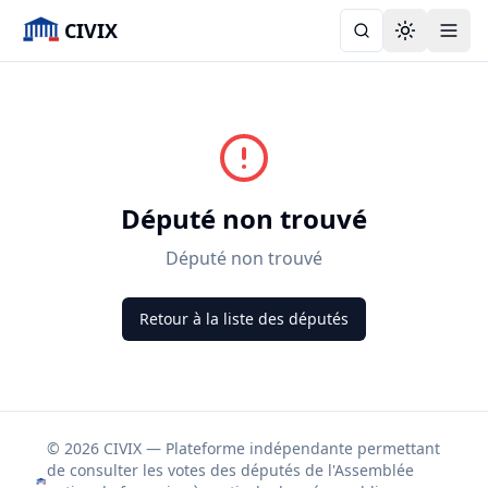
CIVIX
Toggle the
Député non trouvé
Député non trouvé
Retour à la liste des députés
© 2026 CIVIX — Plateforme indépendante permettant
de consulter les votes des députés de l'Assemblée