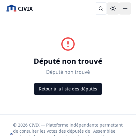
CIVIX
Toggle the
Député non trouvé
Député non trouvé
Retour à la liste des députés
© 2026 CIVIX — Plateforme indépendante permettant
de consulter les votes des députés de l'Assemblée