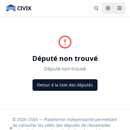
CIVIX
Toggle the
Député non trouvé
Député non trouvé
Retour à la liste des députés
© 2026 CIVIX — Plateforme indépendante permettant
de consulter les votes des députés de l'Assemblée