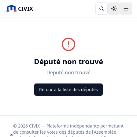
CIVIX
Toggle the
Député non trouvé
Député non trouvé
Retour à la liste des députés
© 2026 CIVIX — Plateforme indépendante permettant
de consulter les votes des députés de l'Assemblée