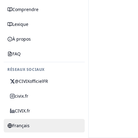
Comprendre
Lexique
À propos
FAQ
RÉSEAUX SOCIAUX
@CIVIXofficielFR
civix.fr
CIVIX.fr
Français