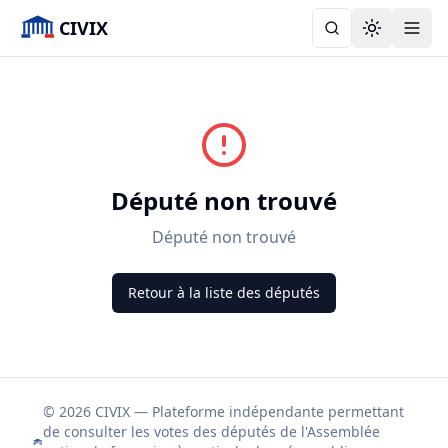
CIVIX
Toggle the
Député non trouvé
Député non trouvé
Retour à la liste des députés
© 2026 CIVIX — Plateforme indépendante permettant
de consulter les votes des députés de l'Assemblée