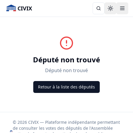
CIVIX
Toggle the
Député non trouvé
Député non trouvé
Retour à la liste des députés
© 2026 CIVIX — Plateforme indépendante permettant
de consulter les votes des députés de l'Assemblée