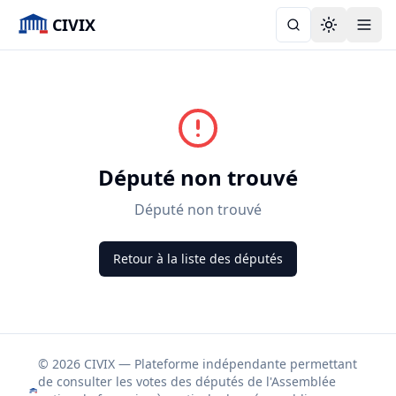
CIVIX
Toggle the
Député non trouvé
Député non trouvé
Retour à la liste des députés
© 2026 CIVIX — Plateforme indépendante permettant
de consulter les votes des députés de l'Assemblée