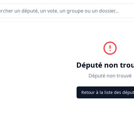
Député non tro
Député non trouvé
Retour à la liste des dépu