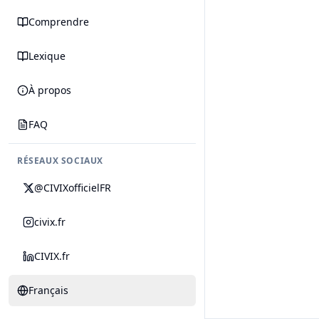
Comprendre
Lexique
À propos
FAQ
RÉSEAUX SOCIAUX
@CIVIXofficielFR
civix.fr
CIVIX.fr
Français