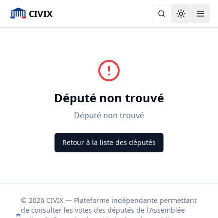
CIVIX
Toggle the
Député non trouvé
Député non trouvé
Retour à la liste des députés
© 2026 CIVIX — Plateforme indépendante permettant
de consulter les votes des députés de l'Assemblée