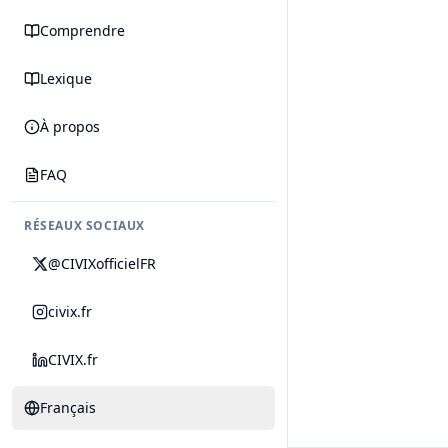
Comprendre
Lexique
À propos
FAQ
RÉSEAUX SOCIAUX
@CIVIXofficielFR
civix.fr
CIVIX.fr
Français