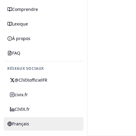
Comprendre
Lexique
À propos
FAQ
RÉSEAUX SOCIAUX
@CIVIXofficielFR
civix.fr
CIVIX.fr
Français