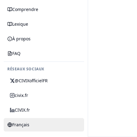
Comprendre
Lexique
À propos
FAQ
RÉSEAUX SOCIAUX
@CIVIXofficielFR
civix.fr
CIVIX.fr
Français