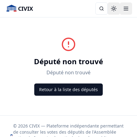
CIVIX
Toggle the
Député non trouvé
Député non trouvé
Retour à la liste des députés
© 2026 CIVIX — Plateforme indépendante permettant
de consulter les votes des députés de l'Assemblée