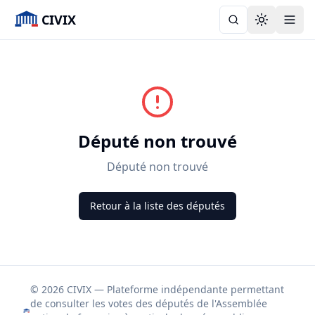
CIVIX
Toggle the
Député non trouvé
Député non trouvé
Retour à la liste des députés
© 2026 CIVIX — Plateforme indépendante permettant
de consulter les votes des députés de l'Assemblée