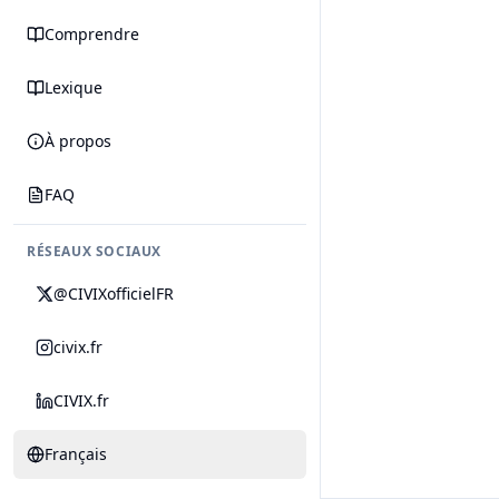
Comprendre
Lexique
À propos
FAQ
RÉSEAUX SOCIAUX
@CIVIXofficielFR
civix.fr
CIVIX.fr
Français