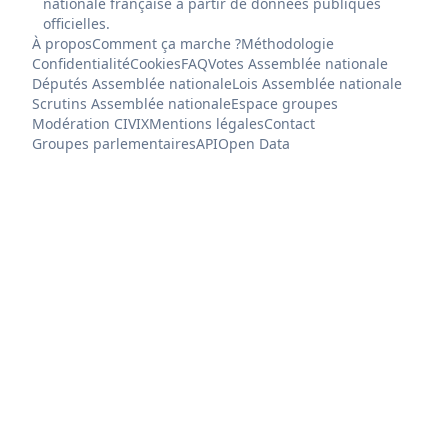
nationale française à partir de données publiques
officielles.
À propos
Comment ça marche ?
Méthodologie
Confidentialité
Cookies
FAQ
Votes Assemblée nationale
Députés Assemblée nationale
Lois Assemblée nationale
Scrutins Assemblée nationale
Espace groupes
Modération CIVIX
Mentions légales
Contact
Groupes parlementaires
API
Open Data