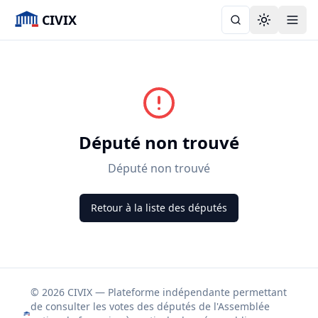
CIVIX
Toggle the
Député non trouvé
Député non trouvé
Retour à la liste des députés
© 2026 CIVIX — Plateforme indépendante permettant
de consulter les votes des députés de l'Assemblée