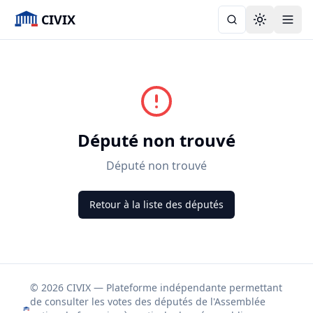
CIVIX
Toggle the
Député non trouvé
Député non trouvé
Retour à la liste des députés
© 2026 CIVIX — Plateforme indépendante permettant
de consulter les votes des députés de l'Assemblée