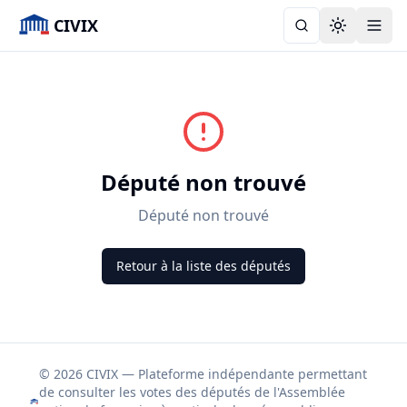
CIVIX
Toggle the
Député non trouvé
Député non trouvé
Retour à la liste des députés
© 2026 CIVIX — Plateforme indépendante permettant
de consulter les votes des députés de l'Assemblée