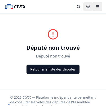
CIVIX
Toggle the
Député non trouvé
Député non trouvé
Retour à la liste des députés
© 2026 CIVIX — Plateforme indépendante permettant
de consulter les votes des députés de l'Assemblée