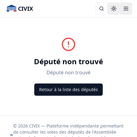
CIVIX
Toggle the
Député non trouvé
Député non trouvé
Retour à la liste des députés
© 2026 CIVIX — Plateforme indépendante permettant
de consulter les votes des députés de l'Assemblée