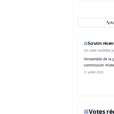
Ac
Scrutin réce
Un vote vedette p
l'ensemble de la p
commission mixte 
21 juillet 2026
Votes ré