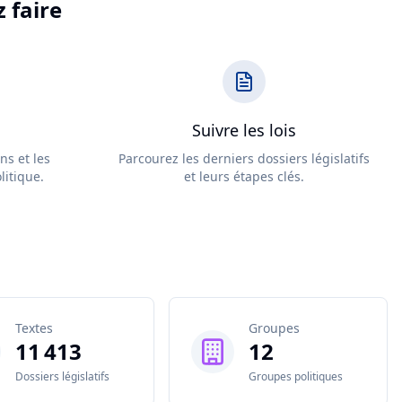
 faire
Suivre les lois
ns et les
Parcourez les derniers dossiers législatifs
itique.
et leurs étapes clés.
Textes
Groupes
11 413
12
Dossiers législatifs
Groupes politiques