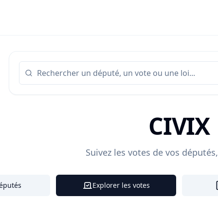
CIVIX
Suivez les votes de vos députés
députés
Explorer les votes