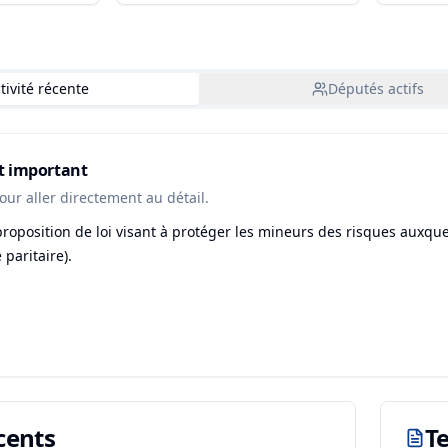
tivité récente
Députés actifs
nt important
our aller directement au détail.
roposition de loi visant à protéger les mineurs des risques auxquels
paritaire).
cents
T