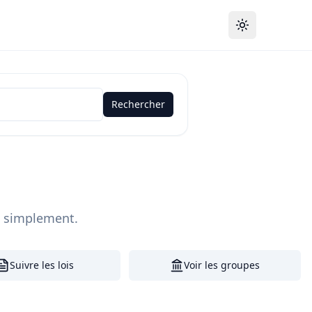
Toggle theme
Rechercher
, simplement.
Suivre les lois
Voir les groupes